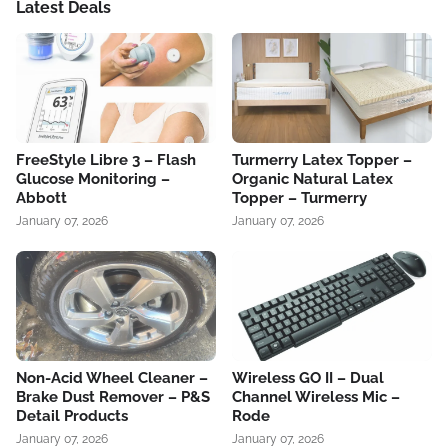
Latest Deals
FreeStyle Libre 3 – Flash
Turmerry Latex Topper –
Glucose Monitoring –
Organic Natural Latex
Abbott
Topper – Turmerry
January 07, 2026
January 07, 2026
Non-Acid Wheel Cleaner –
Wireless GO II – Dual
Brake Dust Remover – P&S
Channel Wireless Mic –
Detail Products
Rode
January 07, 2026
January 07, 2026