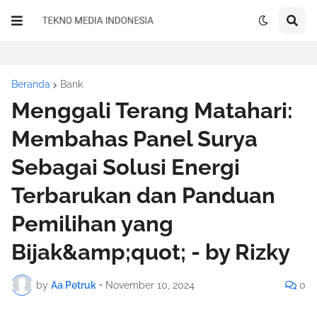
Beranda
Bank
Menggali Terang Matahari:
Membahas Panel Surya
Sebagai Solusi Energi
Terbarukan dan Panduan
Pemilihan yang
Bijak&amp;quot; - by Rizky
by
Aa Petruk
•
November 10, 2024
0