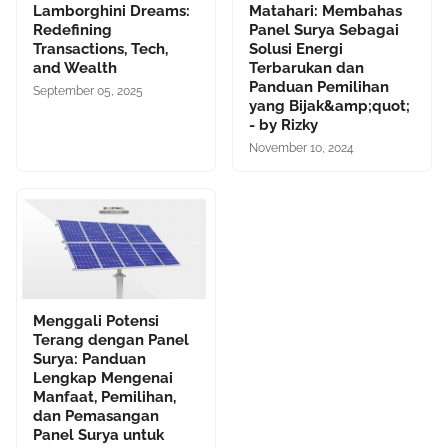
Lamborghini Dreams:
Matahari: Membahas
Redefining
Panel Surya Sebagai
Transactions, Tech,
Solusi Energi
and Wealth
Terbarukan dan
Panduan Pemilihan
September 05, 2025
yang Bijak&amp;quot;
- by Rizky
November 10, 2024
Menggali Potensi
Terang dengan Panel
Surya: Panduan
Lengkap Mengenai
Manfaat, Pemilihan,
dan Pemasangan
Panel Surya untuk