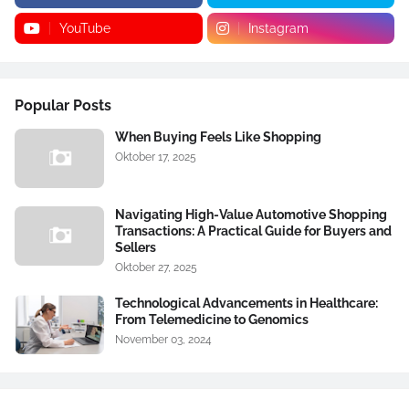
YouTube
Instagram
Popular Posts
When Buying Feels Like Shopping
Oktober 17, 2025
Navigating High-Value Automotive Shopping
Transactions: A Practical Guide for Buyers and
Sellers
Oktober 27, 2025
Technological Advancements in Healthcare:
From Telemedicine to Genomics
November 03, 2024